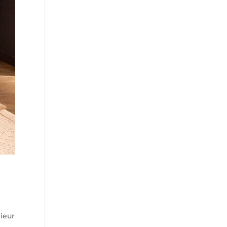
rieur