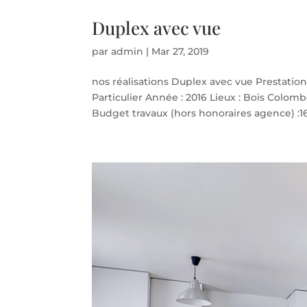
Duplex avec vue
par
admin
|
Mar 27, 2019
nos réalisations Duplex avec vue Prestation :
Particulier Année : 2016 Lieux : Bois Colom
Budget travaux (hors honoraires agence) :16