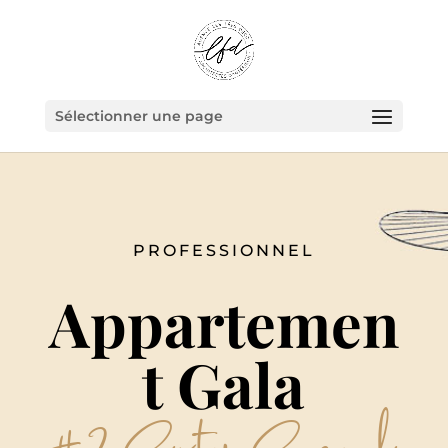
Sélectionner une page
PROFESSIONNEL
Appartemen
t Gala