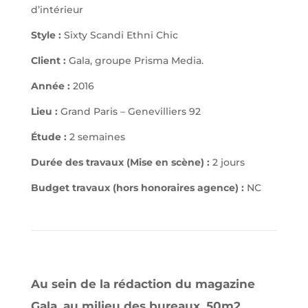
d’intérieur
Style :
Sixty Scandi Ethni Chic
Client :
Gala, groupe Prisma Media.
Année :
2016
Lieu :
Grand Paris – Genevilliers 92
Étude :
2 semaines
Durée des travaux (Mise en scène) :
2 jours
Budget travaux (hors honoraires agence)
:
NC
Au sein de la rédaction du magazine
Gala, au milieu des bureaux, 50m2